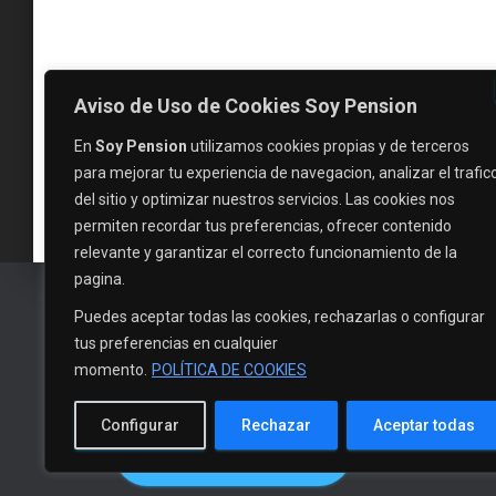
Aviso de Uso de Cookies Soy Pension
En
Soy Pension
utilizamos cookies propias y de terceros
para mejorar tu experiencia de navegacion, analizar el trafic
del sitio y optimizar nuestros servicios. Las cookies nos
permiten recordar tus preferencias, ofrecer contenido
relevante y garantizar el correcto funcionamiento de la
pagina.
Puedes aceptar todas las cookies, rechazarlas o configurar
tus preferencias en cualquier
momento.
POLÍTICA DE COOKIES
Configurar
Rechazar
Aceptar todas
EVALUAR MI CASO
INICIO
NOTICI