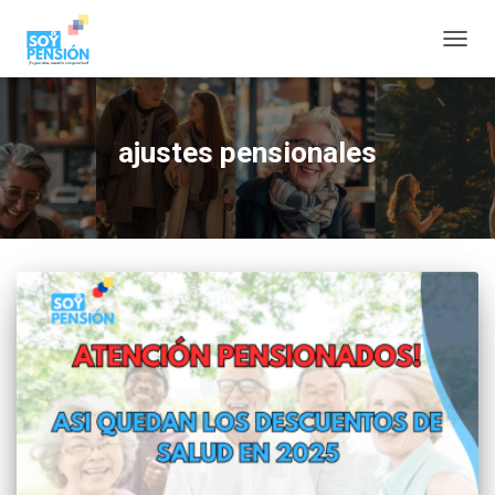
CAMBI
ajustes pensionales