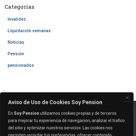
Categorias
Invalidez
Liquidación semanas
Noticias
Pensión
pensionados
Aviso de Uso de Cookies Soy Pension
En
Soy Pension
utilizamos cookies propias y de terceros
para mejorar tu experiencia de navegacion, analizar el trafico
del sitio y optimizar nuestros servicios. Las cookies nos
permiten recordar tus preferencias, ofrecer contenido