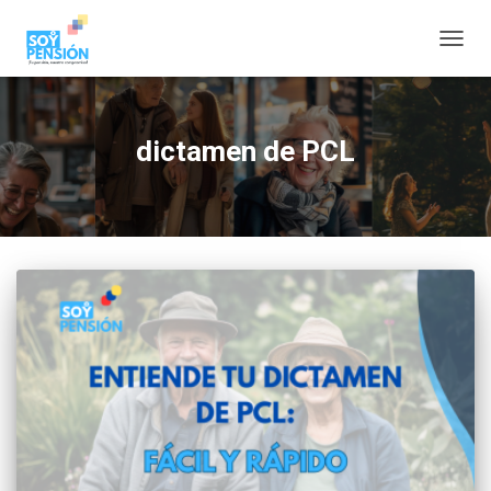
CAMBI
dictamen de PCL