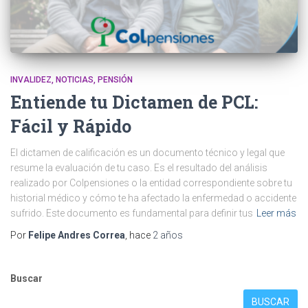
INVALIDEZ
NOTICIAS
PENSIÓN
Entiende tu Dictamen de PCL:
Fácil y Rápido
El dictamen de calificación es un documento técnico y legal que
resume la evaluación de tu caso. Es el resultado del análisis
realizado por Colpensiones o la entidad correspondiente sobre tu
historial médico y cómo te ha afectado la enfermedad o accidente
sufrido. Este documento es fundamental para definir tus
Leer más
Por
Felipe Andres Correa
, hace
2 años
Buscar
BUSCAR