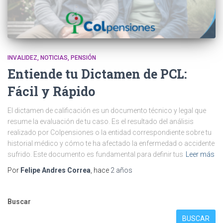
INVALIDEZ
NOTICIAS
PENSIÓN
Entiende tu Dictamen de PCL:
Fácil y Rápido
El dictamen de calificación es un documento técnico y legal que
resume la evaluación de tu caso. Es el resultado del análisis
realizado por Colpensiones o la entidad correspondiente sobre tu
historial médico y cómo te ha afectado la enfermedad o accidente
sufrido. Este documento es fundamental para definir tus
Leer más
Por
Felipe Andres Correa
, hace
2 años
Buscar
BUSCAR