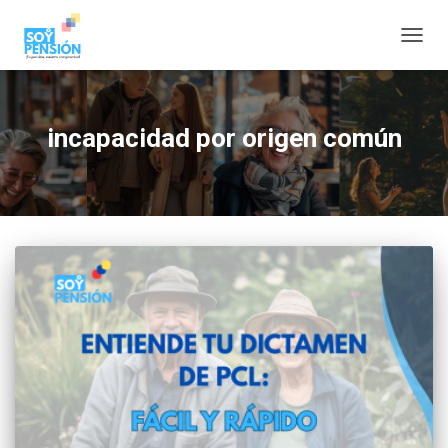
CAMBI
incapacidad por origen común