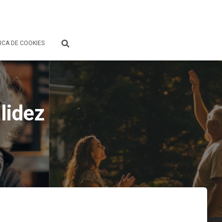
ICA DE COOKIES
lidez