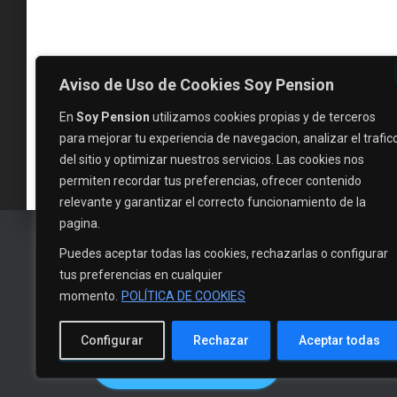
Aviso de Uso de Cookies Soy Pension
En
Soy Pension
utilizamos cookies propias y de terceros
para mejorar tu experiencia de navegacion, analizar el trafic
del sitio y optimizar nuestros servicios. Las cookies nos
permiten recordar tus preferencias, ofrecer contenido
relevante y garantizar el correcto funcionamiento de la
pagina.
Puedes aceptar todas las cookies, rechazarlas o configurar
tus preferencias en cualquier
momento.
POLÍTICA DE COOKIES
Configurar
Rechazar
Aceptar todas
EVALUAR MI CASO
INICIO
NOTICI