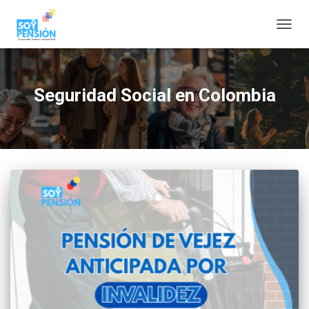
CAMBI
Seguridad Social en Colombia