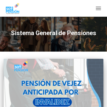
CAMBI
Sistema General de Pensiones