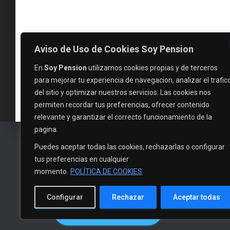
Aviso de Uso de Cookies Soy Pension
En
Soy Pension
utilizamos cookies propias y de terceros
para mejorar tu experiencia de navegacion, analizar el trafic
del sitio y optimizar nuestros servicios. Las cookies nos
permiten recordar tus preferencias, ofrecer contenido
relevante y garantizar el correcto funcionamiento de la
pagina.
Puedes aceptar todas las cookies, rechazarlas o configurar
tus preferencias en cualquier
momento.
POLÍTICA DE COOKIES
Configurar
Rechazar
Aceptar todas
EVALUAR MI CASO
INICIO
NOTICI