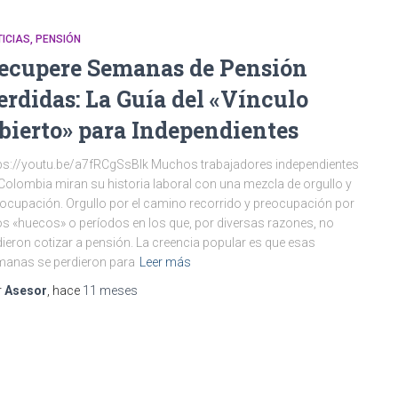
ICIAS
PENSIÓN
ecupere Semanas de Pensión
erdidas: La Guía del «Vínculo
bierto» para Independientes
ps://youtu.be/a7fRCgSsBlk Muchos trabajadores independientes
Colombia miran su historia laboral con una mezcla de orgullo y
ocupación. Orgullo por el camino recorrido y preocupación por
s «huecos» o períodos en los que, por diversas razones, no
ieron cotizar a pensión. La creencia popular es que esas
anas se perdieron para
Leer más
r
Asesor
, hace
11 meses