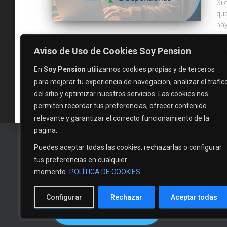
Si 
que
hay
cal
nec
Aviso de Uso de Cookies Soy Pension
Po
En
Soy Pension
utilizamos cookies propias y de terceros
para mejorar tu experiencia de navegacion, analizar el trafic
del sitio y optimizar nuestros servicios. Las cookies nos
permiten recordar tus preferencias, ofrecer contenido
relevante y garantizar el correcto funcionamiento de la
pagina.
Puedes aceptar todas las cookies, rechazarlas o configurar
tus preferencias en cualquier
momento.
POLÍTICA DE COOKIES
Configurar
Rechazar
Aceptar todas
EVALUAR MI CASO
INICIO
NOTICI