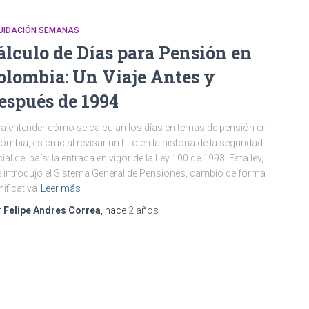
QUIDACIÓN SEMANAS
álculo de Días para Pensión en
olombia: Un Viaje Antes y
espués de 1994
a entender cómo se calculan los días en temas de pensión en
ombia, es crucial revisar un hito en la historia de la seguridad
ial del país: la entrada en vigor de la Ley 100 de 1993. Esta ley,
 introdujo el Sistema General de Pensiones, cambió de forma
nificativa
Leer más
r
Felipe Andres Correa
, hace
2 años