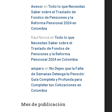
Asesor
en
Todo lo que Necesitas
Saber sobre el Traslado de
Fondos de Pensiones y la
Reforma Pensional 2024 en
Colombia
Raul Novoa
en
Todo lo que
Necesitas Saber sobre el
Traslado de Fondos de
Pensiones y la Reforma
Pensional 2024 en Colombia
amparo
en
No Dejes que la Falta
de Semanas Detenga tu Pensión:
Guía Completa y Profunda para
Completar tus Cotizaciones en
Colombia
Mes de publicación