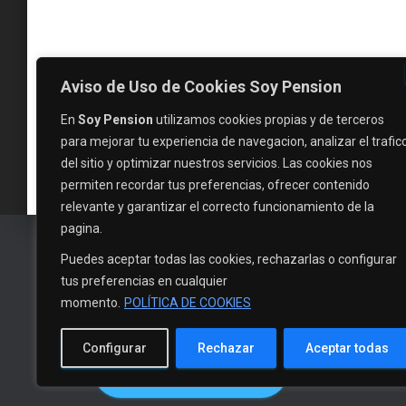
Aviso de Uso de Cookies Soy Pension
En
Soy Pension
utilizamos cookies propias y de terceros
para mejorar tu experiencia de navegacion, analizar el trafic
del sitio y optimizar nuestros servicios. Las cookies nos
permiten recordar tus preferencias, ofrecer contenido
relevante y garantizar el correcto funcionamiento de la
pagina.
Puedes aceptar todas las cookies, rechazarlas o configurar
tus preferencias en cualquier
momento.
POLÍTICA DE COOKIES
Configurar
Rechazar
Aceptar todas
EVALUAR MI CASO
INICIO
NOTICI